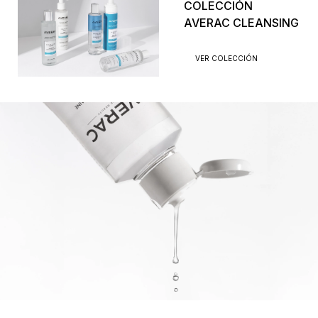
Apta para todo tipo de pieles.
COLECCIÓN
AVERAC CLEANSING
VER COLECCIÓN