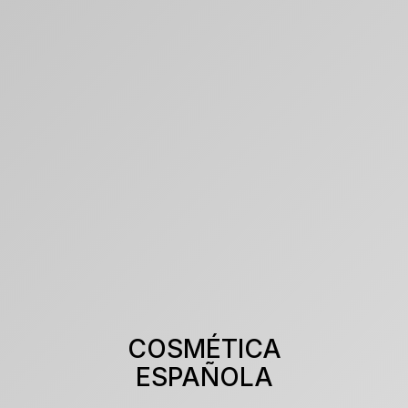
SÉRUM
CREMA FACIAL
NOVEDAD
COSMÉTICA
ESPAÑOLA