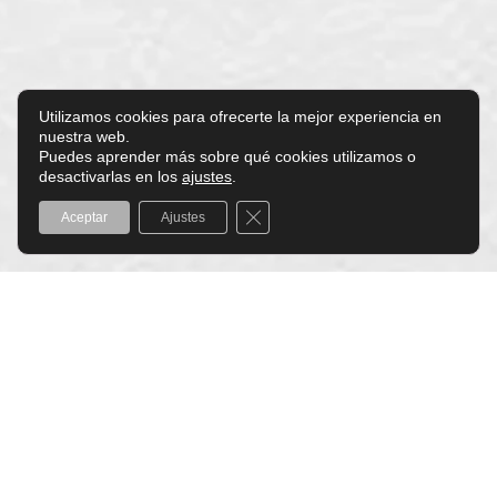
Utilizamos cookies para ofrecerte la mejor experiencia en
nuestra web.
Puedes aprender más sobre qué cookies utilizamos o
desactivarlas en los
ajustes
.
Cerrar el banner de cookies RGPD
Aceptar
Ajustes
NO CONTAMOS CUENTOS,
CREAMOS CONCENTRADOS
Fórmulas con
activos eficaces
en
su máxima concentración